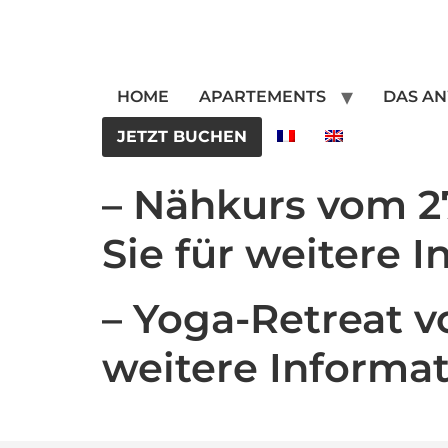
HOME
APARTEMENTS
DAS A
JETZT BUCHEN
– Nähkurs vom 2
Sie für weitere I
– Yoga-Retreat vo
weitere Informa