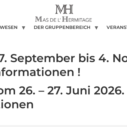
NWESEN
DER GRUPPENBEREICH
VERANS
7. September bis 4. N
nformationen !
m 26. – 27. Juni 2026. 
tionen