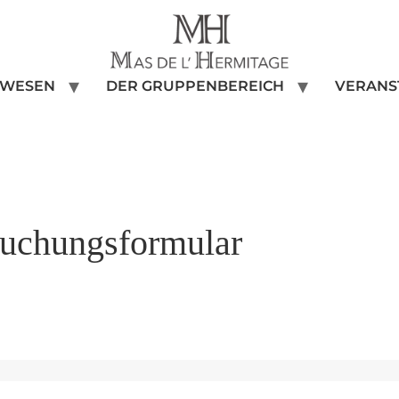
NWESEN
DER GRUPPENBEREICH
VERANS
uchungsformular