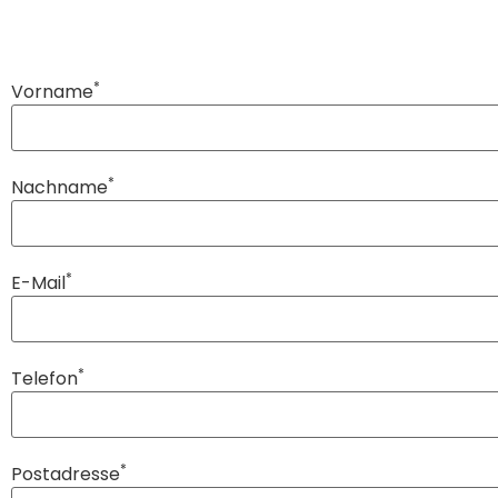
Skip Booking Form
*
Vorname
*
Nachname
*
E-Mail
*
Telefon
*
Postadresse