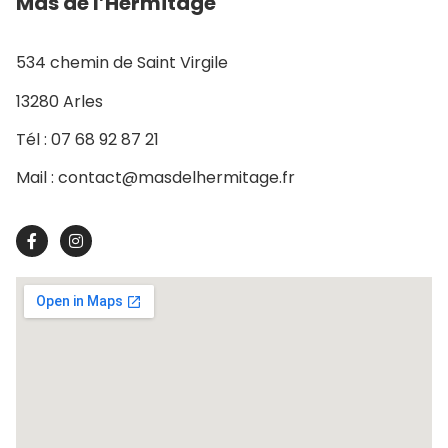
Mas de l’Hermitage
534 chemin de Saint Virgile
13280 Arles
Tél : 07 68 92 87 21
Mail : contact@masdelhermitage.fr